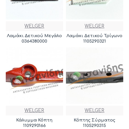
WELGER
WELGER
Λαμάκι Δετικού Μεγάλο
Λαμάκι Δετικού Τρίγωνο
0364380000
1105290321
WELGER
WELGER
Κάλυμμα Κόπτη
Κόπτης Σύρματος
1109290166
1105290315