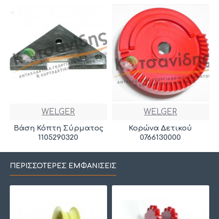
WELGER
WELGER
Βάση Κόπτη Σύρματος
Κορώνα Δετικού
1105290320
0766130000
ΠΕΡΙΣΣΌΤΕΡΕΣ ΕΜΦΑΝΊΣΕΙΣ