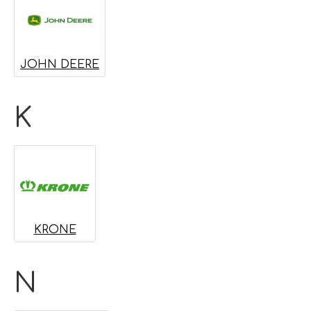
JOHN DEERE
K
KRONE
N