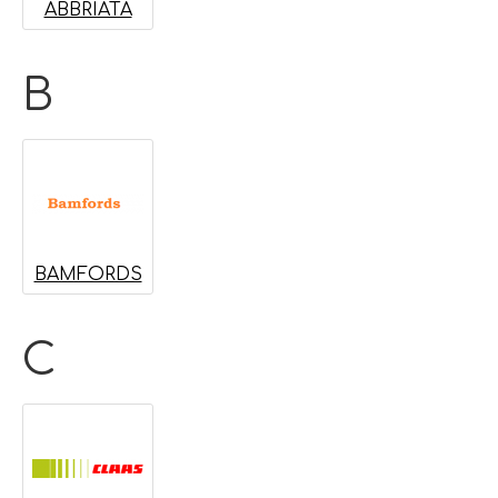
ABBRIATA
B
BAMFORDS
C