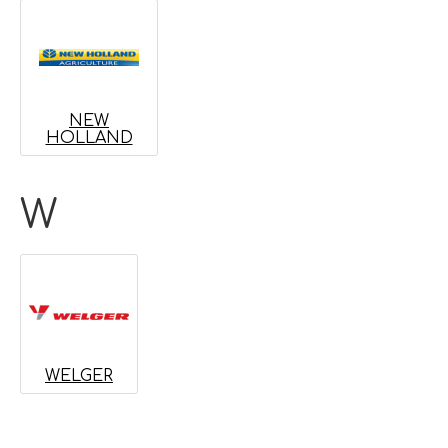
NEW
HOLLAND
W
WELGER