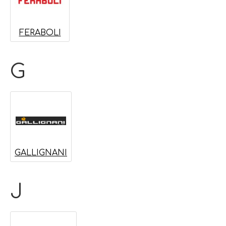
FERABOLI
G
GALLIGNANI
J