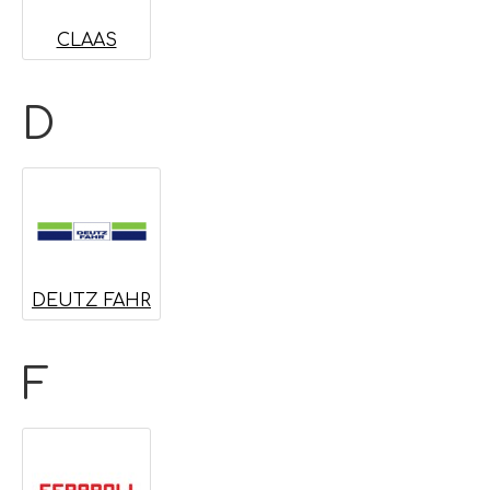
CLAAS
D
DEUTZ FAHR
F