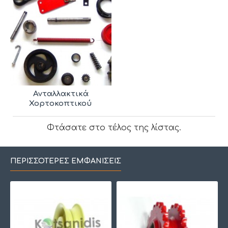
να επιβεβαιώσουμε τη διαθεσιμότητα για το
ανταλλακτικό που ψάχνετε και να σας
προσφέρουμε την καλύτερη λύση.
Ανταλλακτικά
Χορτοκοπτικού
Φτάσατε στο τέλος της λίστας.
ΠΕΡΙΣΣΌΤΕΡΕΣ ΕΜΦΑΝΊΣΕΙΣ