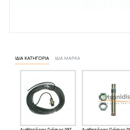
ΊΔΙΑ ΚΑΤΗΓΟΡΊΑ
ΊΔΙΑ ΜΆΡΚΑ
Αισθητήρας Γνήσιος 0971390800
Αισθητήρας Γνήσιος 0971392500
Αισθητήρας Γ