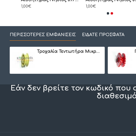
1,00€
1,00€
ΠΕΡΙΣΣΌΤΕΡΕΣ ΕΜΦΑΝΊΣΕΙΣ
ΕΊΔΑΤΕ ΠΡΌΣΦΑΤΑ
Τροχαλία Τεντωτήρα Μικρή BS 1022
Εάν δεν βρείτε τον κωδικό που 
διαθεσιμό