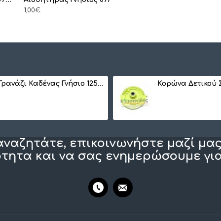
1,00€
Γρανάζι Καδένας Γνήσιο 1257410201
αναζητάτε, επικοινωνήστε μαζί μας
τητα και να σας ενημερώσουμε για 