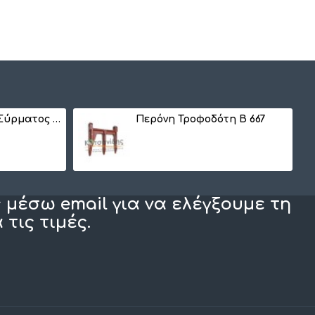
Κορώνα Δετικού Σύρματος B 579
Περόνη Τροφοδότη B 667
 μέσω email για να ελέγξουμε τη
τις τιμές.