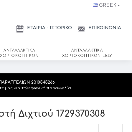
GREEK
ΕΤΑΙΡΙΑ - ΙΣΤΟΡΙΚΟ
ΕΠΙΚΟΙΝΩΝΙΑ
ΑΝΤΑΛΛΑΚΤΙΚΆ
ΑΝΤΑΛΛΑΚΤΙΚΆ
ΧΟΡΤΟΚΟΠΤΙΚΏΝ
ΧΟΡΤΟΚΟΠΤΙΚΏΝ LELY
ΠΑΡΑΓΓΕΛΙΏΝ 2310545266
τε μας για τηλεφωνική παραγγελία
τή Διχτιού 1729370308