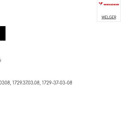
WELGER
ύ
08, 1729.37.03.08, 1729-37-03-08