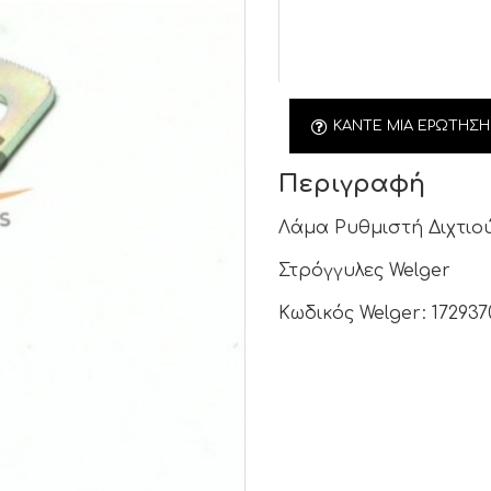
ΚΆΝΤΕ ΜΙΑ ΕΡΏΤΗΣΗ
Περιγραφή
Λάμα Ρυθμιστή Διχτιο
Στρόγγυλες Welger
Κωδικός Welger: 17293703