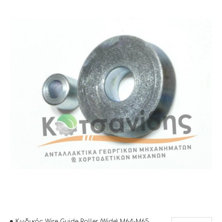
Κωδικός:
Wire Guide Roller (Wide) M64-M65