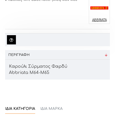
ABBRIATA
ΠΕΡΙΓΡΑΦΉ
Kαρούλι Σύρματος Φαρδύ
Abbriata M64-M65
ΊΔΙΑ ΚΑΤΗΓΟΡΊΑ
ΊΔΙΑ ΜΆΡΚΑ