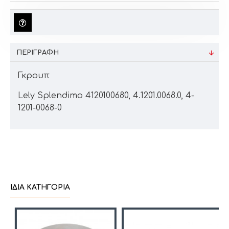
ΠΕΡΙΓΡΑΦΉ
Γκρουπ
Lely Splendimo 4120100680, 4.1201.0068.0, 4-
1201-0068-0
ΊΔΙΑ ΚΑΤΗΓΟΡΊΑ