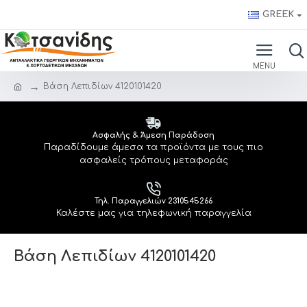
GREEK
Βάση Λεπιδίων 4120101420
Ασφαλής & Άμεση Παράδοση
Παραδίδουμε άμεσα τα προϊόντα με τους πιο
ασφαλείς τρόπους μεταφοράς
Τηλ. Παραγγελιών 2310545266
Καλέστε μας για τηλεφωνική παραγγελία
Βάση Λεπιδίων 4120101420