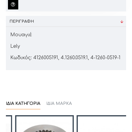
ΠΕΡΙΓΡΑΦΉ
Μουαγιέ
Lely
Κωδικός: 4126005191, 4.1260.0519.1, 4-1260-0519-1
ΊΔΙΑ ΚΑΤΗΓΟΡΊΑ
ΊΔΙΑ ΜΆΡΚΑ