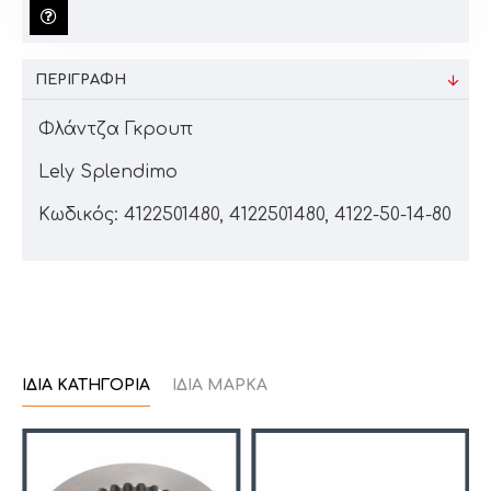
ΠΕΡΙΓΡΑΦΉ
Φλάντζα Γκρουπ
Lely Splendimo
Κωδικός: 4122501480, 4122501480, 4122-50-14-80
ΊΔΙΑ ΚΑΤΗΓΟΡΊΑ
ΊΔΙΑ ΜΆΡΚΑ