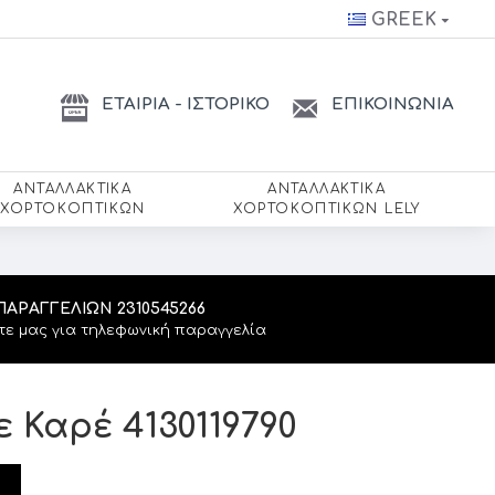
GREEK
ΕΤΑΙΡΙΑ - ΙΣΤΟΡΙΚΟ
ΕΠΙΚΟΙΝΩΝΙΑ
ΑΝΤΑΛΛΑΚΤΙΚΆ
ΑΝΤΑΛΛΑΚΤΙΚΆ
ΧΟΡΤΟΚΟΠΤΙΚΏΝ
ΧΟΡΤΟΚΟΠΤΙΚΏΝ LELY
ΠΑΡΑΓΓΕΛΙΏΝ 2310545266
τε μας για τηλεφωνική παραγγελία
 Καρέ 4130119790