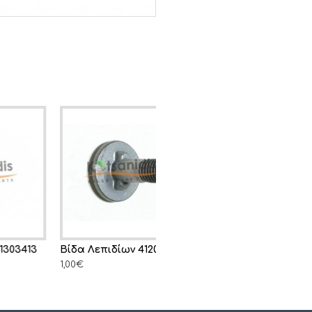
Βίδα Λεπιδίων 4120101410
1,00€