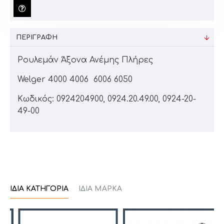
ΠΕΡΙΓΡΑΦΉ
Ρουλεμάν Άξονα Ανέμης Πλήρες
Welger 4000 4006 6006 6050
Κωδικός: 0924204900, 0924.20.49.00, 0924-20-
49-00
ΊΔΙΑ ΚΑΤΗΓΟΡΊΑ
ΊΔΙΑ ΜΆΡΚΑ